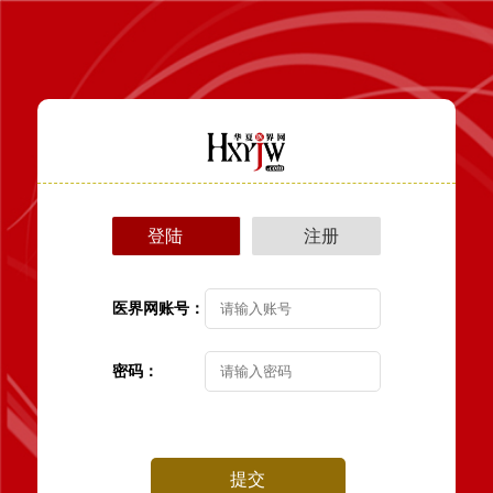
登陆
注册
医界网账号：
密码：
提交